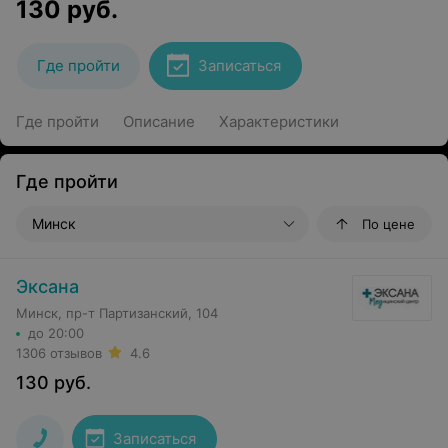
130
руб.
Где пройти
Записаться
Где пройти
Описание
Характеристики
Где пройти
Минск
По цене
Эксана
Минск, пр-т Партизанский, 104
до 20:00
1306 отзывов
4.6
130
руб.
Записаться