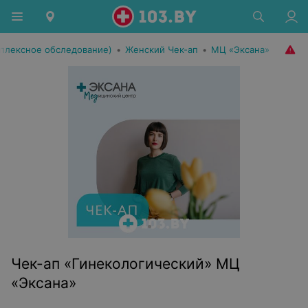
мплексное обследование)
•
Женский Чек-ап
•
МЦ «Эксана»
Чек-ап «Гинекологический» МЦ
«Эксана»