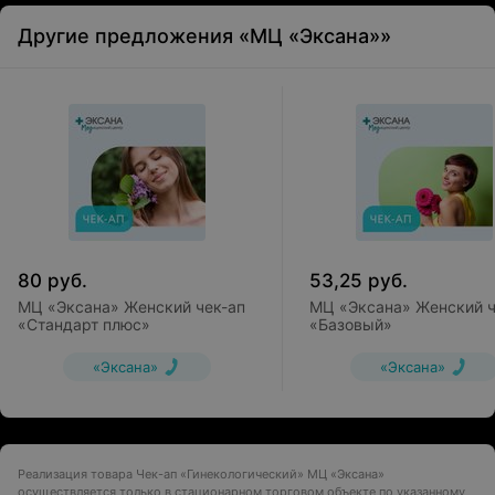
Другие предложения «МЦ «Эксана»»
80
руб.
53,25
руб.
МЦ «Эксана» Женский чек-ап
МЦ «Эксана» Женский ч
«Стандарт плюс»
«Базовый»
«Эксана»
«Эксана»
Реализация товара Чек-ап «Гинекологический» МЦ «Эксана»
осуществляется только в стационарном торговом объекте по указанному