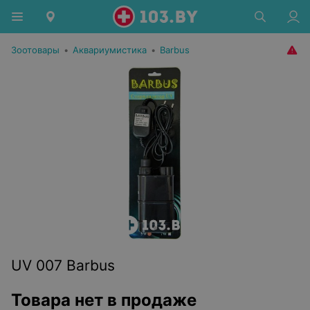
Зоотовары
•
Аквариумистика
•
Barbus
UV 007 Barbus
Товара нет в продаже