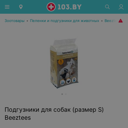
Зоотовары
•
Пеленки и подгузники для животных
•
Beeztees
Подгузники для собак (размер S)
Beeztees