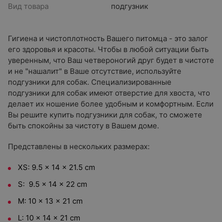
Вид товара
подгузник
Гигиена и чистоплотность Вашего питомца - это залог
его здоровья и красоты. Чтобы в любой ситуации быть
уверенным, что Ваш четвероногий друг будет в чистоте
и не "нашалит" в Ваше отсутствие, используйте
подгузники для собак. Специализированные
подгузники для собак имеют отверстие для хвоста, что
делает их ношение более удобным и комфортным. Если
Вы решите купить подгузники для собак, то сможете
быть спокойны за чистоту в Вашем доме.
Представлены в нескольких размерах:
XS: 9.5 x 14 x 21.5 cm
S: 9.5 x 14 x 22 cm
M: 10 x 13 x 21 cm
L: 10 x 14 x 21 cm