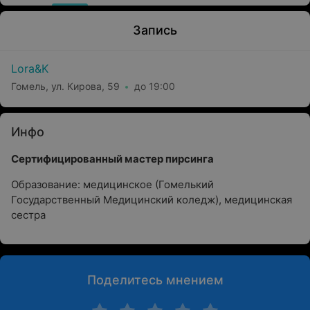
Запись
Lora&K
Гомель, ул. Кирова, 59
до 19:00
Инфо
Сертифицированный мастер пирсинга
Образование: медицинское (Гомелький
Государственный Медицинский коледж), медицинская
сестра
Поделитесь мнением