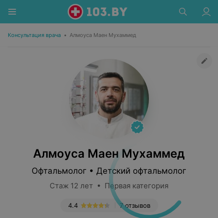
Консультация врача
•
Алмоуса Маен Мухаммед
Алмоуса Маен Мухаммед
Офтальмолог • Детский офтальмолог
Стаж 12 лет • Первая категория
4.4
7 отзывов