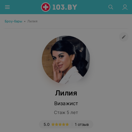
Броу-бары
•
Лилия
Лилия
Визажист
Стаж 5 лет
5.0
1 отзыв