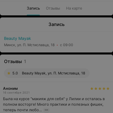
Запись
Отзывы
На карте
Запись
Beauty Mayak
Минск, ул. П. Мстиславца, 18
с 09:00
Отзывы
1
5.0
Beauty Mayak, ул. П. Мстиславца, 18
Аноним
16 сентября 2021
Была на курсе "макияж для себя" у Лилии и осталась в 
полном восторге! Много практики и полезных фишек, 
теперь почти любо...