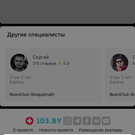
Другие специалисты
Сергей
315 отзывов
5.0
4
Стаж 5 лет
Стаж 5 лет
Барбер
Барбер
BeardClub (БеардКлаб)
BeardClub (
О проекте
Новости проекта
Размещение рекламы