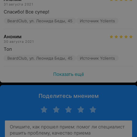
31 августа 2021
Спасибо! Все супер!
BeardClub, ул. Леонида Беды, 45
Источник Yclients
Аноним
30 августа 2021
Топ
BeardClub, ул. Леонида Беды, 45
Источник Yclients
Показать ещё
Поделитесь мнением