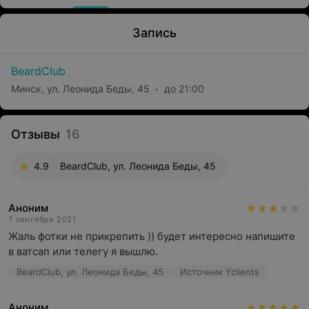
Запись
BeardClub
Минск, ул. Леонида Беды, 45
до 21:00
Отзывы
16
4.9
BeardClub, ул. Леонида Беды, 45
Аноним
7 сентября 2021
Жаль фотки не прикрепить )) будет интересно напишите 
в ватсап или телегу я вышлю.
BeardClub, ул. Леонида Беды, 45
Источник Yclients
Аноним