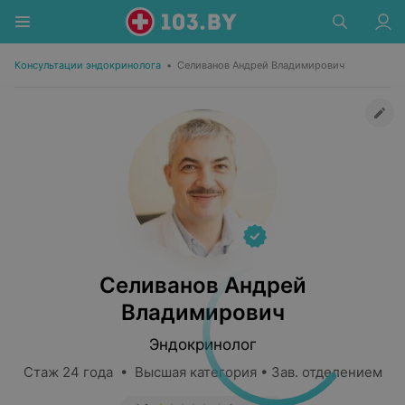
Консультации эндокринолога
•
Селиванов Андрей Владимирович
Селиванов Андрей
Владимирович
Эндокринолог
Стаж 24 года • Высшая категория • Зав. отделением