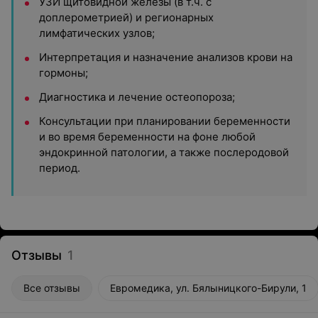
УЗИ щитовидной железы (в т.ч. с
доплерометрией) и регионарных
лимфатических узлов;
Интерпретация и назначение анализов крови на
гормоны;
Диагностика и лечение остеопороза;
Консультации при планировании беременности
и во время беременности на фоне любой
эндокринной патологии, а также послеродовой
период.
Отзывы
1
Все отзывы
Евромедика, ул. Бялыницкого-Бирули, 1