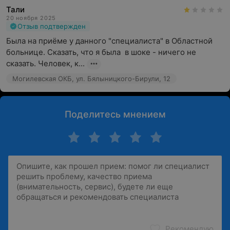
Тали
20 ноября 2025
Отзыв подтвержден
Была на приёме у данного "специалиста" в Областной 
больнице. Сказать, что я была  в шоке - ничего не 
сказать. Человек, к...
Могилевская ОКБ, ул. Бялыницкого-Бирули, 12
Поделитесь мнением
Рекомендую