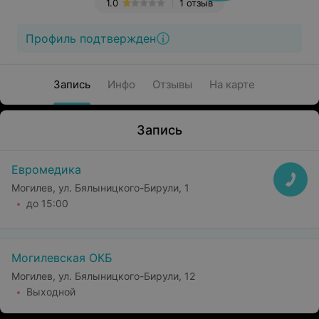
1.0
1 отзыв
Профиль подтвержден
Запись
Инфо
Отзывы
На карте
Запись
Евромедика
Могилев, ул. Бялыницкого-Бирули, 1
до 15:00
Могилевская ОКБ
Могилев, ул. Бялыницкого-Бирули, 12
Выходной