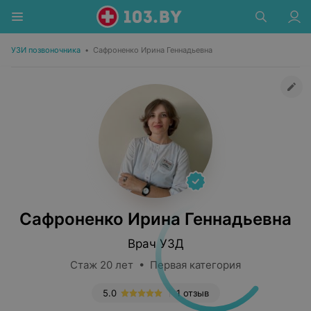
УЗИ позвоночника
•
Сафроненко Ирина Геннадьевна
Сафроненко Ирина Геннадьевна
Врач УЗД
Стаж 20 лет • Первая категория
5.0
1 отзыв