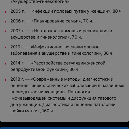
«Акушерство-гинекология»
2005 г. — Инфекции половых путей у женщин», 80 ч.
2006 г. — «Планирование семьи», 70 ч.
2007 г. — «Неотложная помощь и реанимация в
акушерстве и гинекологии», 70 ч.
2010 г. — «Инфекционно-воспалительные
заболевания в акушерстве и гинекологии», 80 ч.
2014 г. — «Расстройства регуляции женской
репродуктивной функции», 80 ч
2018 г. — «Современные методы диагностики и
лечения гинекологических заболеваний в различные
периоды жизни женщины. Патология
мочевыводящей системы и дисфункция тазового
дна у женщин. Диагностика и лечение патологии
шейки матки», 160 ч.