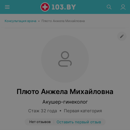
Консультация врача
•
Плюто Анжела Михайловна
Плюто Анжела Михайловна
Акушер-гинеколог
Стаж 32 года • Первая категория
Нет отзывов
Оставить первый отзыв