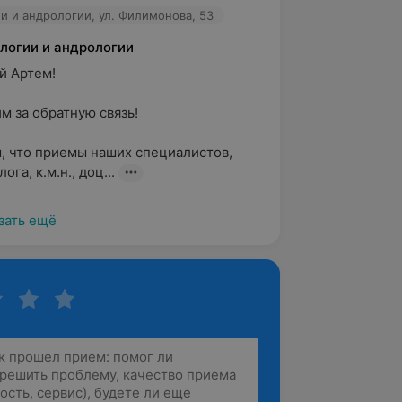
и и андрологии, ул. Филимонова, 53
логии и андрологии
Артем!

 за обратную связь!

 что приемы наших специалистов, 
ога, к.м.н., доц...
зать ещё