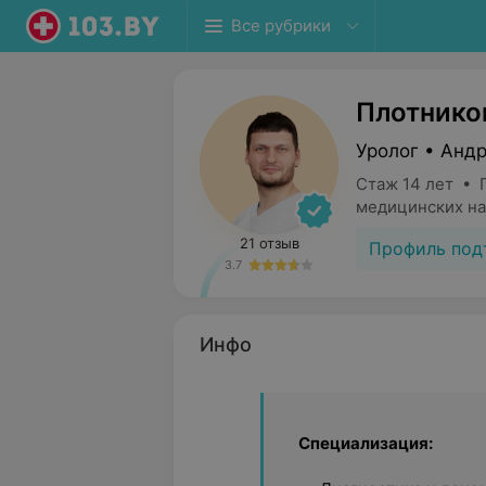
Все рубрики
Плотнико
Уролог • Анд
Стаж 14 лет • 
медицинских на
21 отзыв
Профиль под
3.7
Инфо
Специализация: