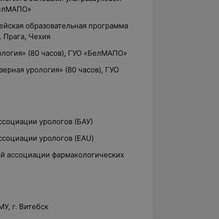
елМАПО»
ейская образовательная программа
. Прага, Чехия
логия» (80 часов)
,
ГУО «БелМАПО»
зерная урология» (80 часов), ГУО
ссоциации урологов (БАУ)
ссоциации урологов (EAU)
й ассоциации фармакологических
У, г. Витебск