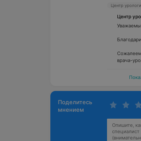
Центр урологи
Центр уро
Уважаемый 
Благодарим
Сожалеем,
врача-урол
Пока
Поделитесь
мнением