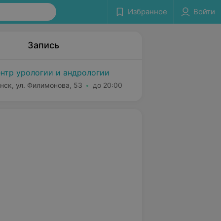
Избранное
Войти
Запись
нтр урологии и андрологии
нск, ул. Филимонова, 53
до 20:00