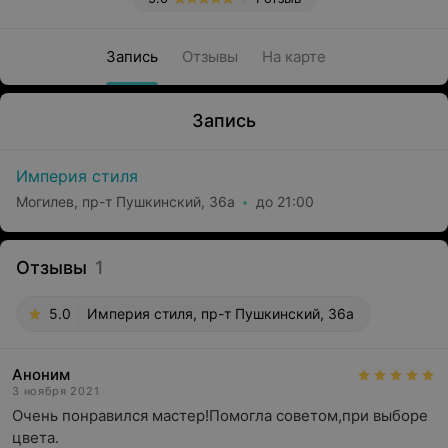
Запись
Отзывы
На карте
Запись
Империя стиля
Могилев, пр-т Пушкинский, 36а
до 21:00
Отзывы
1
5.0
Империя стиля, пр-т Пушкинский, 36а
Аноним
3 ноября 2021
Очень понравился мастер!Помогла советом,при выборе 
цвета.
