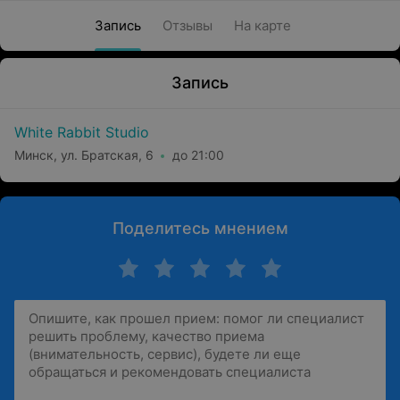
Запись
Отзывы
На карте
Запись
White Rabbit Studio
Минск, ул. Братская, 6
до 21:00
Поделитесь мнением