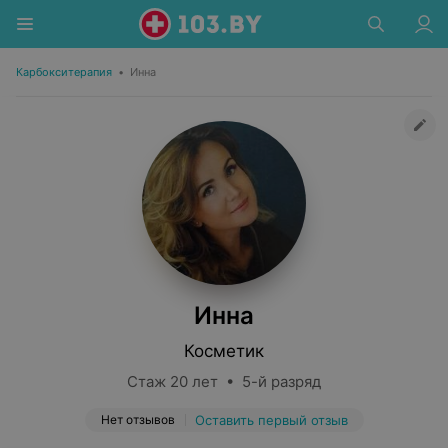
Карбокситерапия
•
Инна
Инна
Косметик
Стаж 20 лет • 5-й разряд
Нет отзывов
Оставить первый отзыв