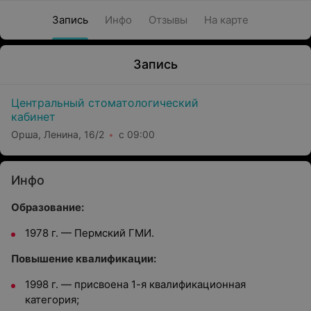
Запись
Инфо
Отзывы
На карте
Запись
Центральный стоматологический
кабинет
Орша, Ленина, 16/2
с 09:00
Инфо
Образование:
1978 г. — Пермский ГМИ.
Повышение квалификации:
1998 г. — присвоена 1-я квалификационная
категория;