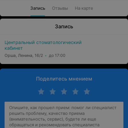
Запись
Отзывы
На карте
Запись
Центральный стоматологический
кабинет
Орша, Ленина, 16/2
до 17:00
Поделитесь мнением