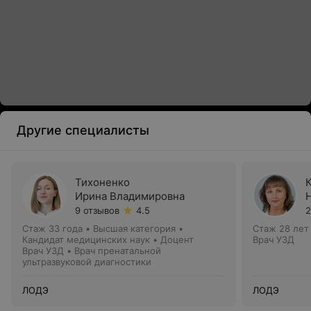
Другие специалисты
Тихоненко
Ирина Владимировна
9 отзывов
4.5
2
Стаж 33 года
•
Высшая категория
•
Стаж 28 лет
Кандидат медицинских наук • Доцент
Врач УЗД
Врач УЗД • Врач пренатальной
ультразвуковой диагностики
ЛОДЭ
ЛОДЭ