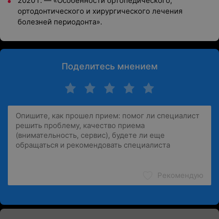
2020 г. — «Особенности ортопедического,
ортодонтического и хирургического лечения
болезней периодонта».
Поделитесь мнением
Рекомендую