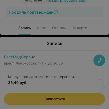
Нет отзывов
Оставить первый отзыв
Профиль подтвержден
Запись
Инфо
Отзывы
На карте
Запись
ВестМедСервис
Брест, Ломоносова, 1-1
до 20:00
Консультация стоматолога-терапевта
36,40 руб.
Записаться