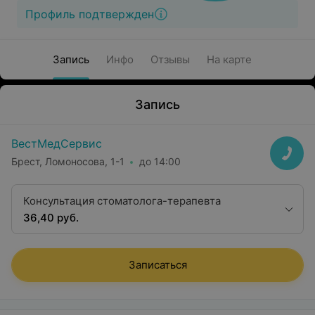
Профиль подтвержден
Запись
Инфо
Отзывы
На карте
Запись
ВестМедСервис
Брест, Ломоносова, 1-1
до 14:00
Консультация стоматолога-терапевта
36,40 руб.
Записаться