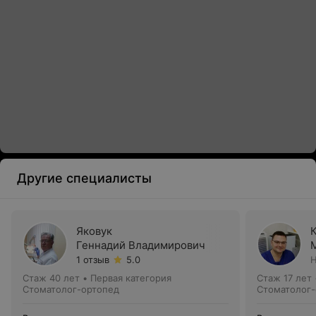
Другие специалисты
Яковук
Геннадий Владимирович
1 отзыв
5.0
Н
Стаж 40 лет
•
Первая категория
Стаж 17 лет
Стоматолог-ортопед
Стоматолог-