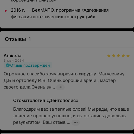
2016 г. — БелМАПО, программа «Адгезивная
фиксация эстетических конструкций»
Отзывы
1
Анжела
8 мая 2024
Отзыв подтвержден
Огромное спасибо хочу выразить хирургу  Матусевичу 
Д.Б и ортопеду И.В. Очень хороший врачи , мастер 
своего дела.Очень вн...
Стоматология «Дентополис»
Благодарим вас за теплые слова! Мы рады, что ваше 
лечение прошло успешно, и вы остались довольны 
результатом. Ваш отзыв ...