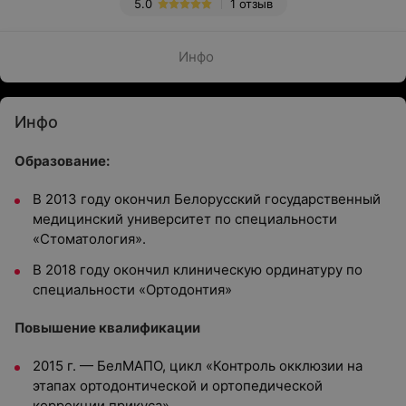
5.0
1 отзыв
Инфо
Инфо
Образование:
В 2013 году окончил Белорусский государственный
медицинский университет по специальности
«Стоматология».
В 2018 году окончил клиническую ординатуру по
специальности «Ортодонтия»
Повышение квалификации
2015 г. — БелМАПО, цикл «Контроль окклюзии на
этапах ортодонтической и ортопедической
коррекции прикуса»