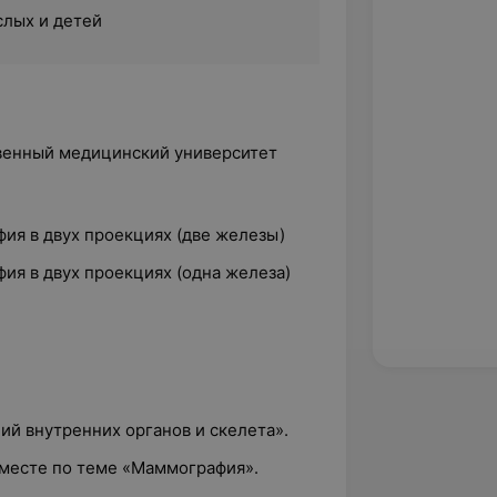
слых и детей
твенный медицинский университет
ия в двух проекциях (две железы)
ия в двух проекциях (одна железа)
ий внутренних органов и скелета».
месте по теме «Маммография».