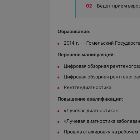
Ведет прием взро
Образование:
2014 г. — Гомельский Государс
Перечень манипуляций:
Цифровая обзорная рентгенограф
Цифровая обзорная рентгенограф
Рентгендиагностика
Повышение квалификации:
«Лучевая диагностика».
«Лучевая диагностика заболеван
Прошла стажировку на рабочем 