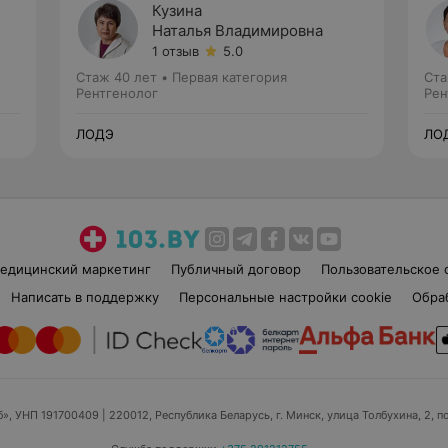
Кузина
Наталья Владимировна
1 отзыв
5.0
Стаж 40 лет
•
Первая категория
Ста
Рентгенолог
Рен
ЛОДЭ
ЛО
едицинский маркетинг
Публичный договор
Пользовательское 
Написать в поддержку
Персональные настройки cookie
Обра
б», УНП 191700409
| 220012, Республика Беларусь, г. Минск, улица Толбухина, 2, п