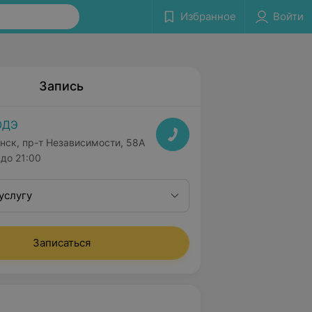
Избранное
Войти
Запись
ОДЭ
нск, пр-т Независимости, 58А
до 21:00
услугу
Записаться