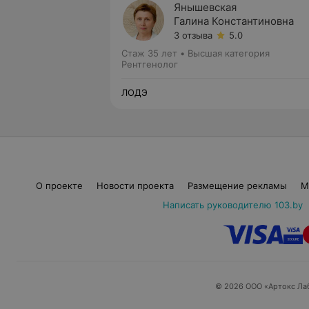
Янышевская
Галина Константиновна
3 отзыва
5.0
Стаж 35 лет
•
Высшая категория
Рентгенолог
ЛОДЭ
О проекте
Новости проекта
Размещение рекламы
М
Написать руководителю 103.by
© 2026 ООО «Артокс Ла