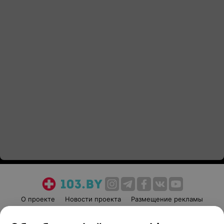
О проекте
Новости проекта
Размещение рекламы
Медицинский маркетинг
Публичный договор