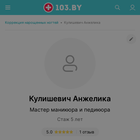
Коррекция нарощенных ногтей
•
Кулишевич Анжелика
Кулишевич Анжелика
Мастер маникюра и педикюра
Стаж 5 лет
5.0
1 отзыв