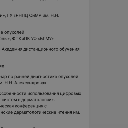
и», ГУ «РНПЦ ОиМР им. Н.Н.
ие опухолей
зоны», ФПКиПК УО «БГМУ»
», Академия дистанционного обучения
ях
нар по ранней диагностике опухолей
. Н.Н. Александрова»
Особенности использования цифровых
 систем в дерматологии».
ческая конференция с
нские дерматологические чтения им.