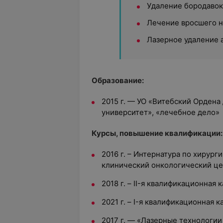
Удаление бородавок
Лечение вросшего н
Лазерное удаление 
Образование:
2015 г. — УО «Витебский Орден
университет», «лечебное дело»
Курсы, повышение квалификации:
2016 г. – Интернатура по хирург
клинический онкологический це
2018 г. – II-я квалификационная 
2021 г. – I-я квалификационная к
2017 г. — «Лазерные технологии