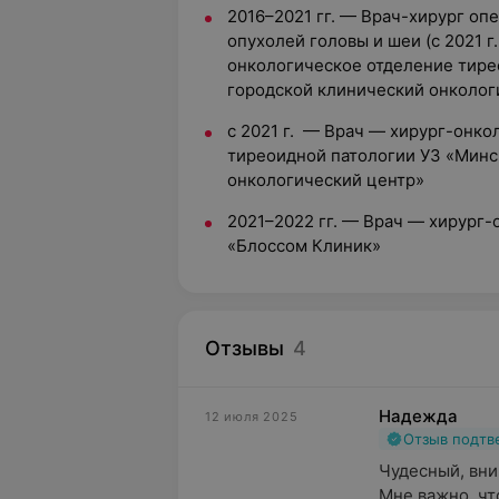
2016–2021 гг. — Врач-хирург оп
опухолей головы и шеи (с 2021 
онкологическое отделение тире
городской клинический онколог
c 2021 г. — Врач — хирург-онко
тиреоидной патологии УЗ «Минс
онкологический центр»
2021–2022 гг. — Врач — хирург
«Блоссом Клиник»
Отзывы
4
Надежда
12 июля 2025
Отзыв подт
Чудесный, вни
Мне важно, чт