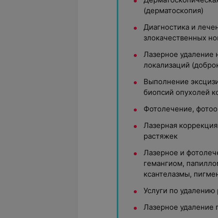
(дерматоскопия)
Диагностика и лече
злокачественных но
Лазерное удаление 
локализаций (добро
Выполнение эксцизио
биопсий опухолей к
Фотолечение, фото
Лазерная коррекция 
растяжек
Лазерное и фотолеч
гемангиом, папиллом
ксантелазмы, пигме
Услуги по удалению
Лазерное удаление 