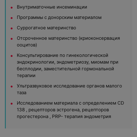
Внутриматочные инсеминации
Программы с донорским материалом
Суррогатное материнство
Отсроченное материнство (криоконсервация
ооцитов)
Консультирование по гинекологической
эндокринологии, эндометриозу, миомам при
бесплодии, заместительной гормональной
терапии
Ультразвуковое исследование органов малого
таза
Исследованием материала с определением CD
138 , рецепторов эстрогена, рецепторов
прогестерона , PRP- терапия эндометрия