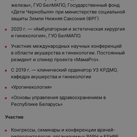
железы», ГУО БелМАПО, Государственный фонд
«Дети Чернобыля» при министерстве социальной
защиты Земли Нижняя Саксония (ФРГ)
2020 г. — «Амбулаторная и эстетическая хирургия
и гинекология», ГУО БелМАПО.
Участник международных научных конференций
в области акушерства и гинекологии. Постоянный
резидент и спикер проекта «МамаРro».
С 2019 г. — клинический ординатор УЗ КРДМО,
кафедра акушерства и гинекологии
«Урогинекология»
«Основы управления здравоохранением в
Республике Беларусь»
Участие
Конгрессы, семинары и конференции врачей-
репродуктологов, организуемых РАРЧ и ESHRE