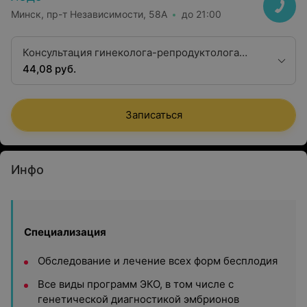
Минск, пр-т Независимости, 58А
до 21:00
Консультация гинеколога-репродуктолога
первой квалификационной категории
44,08 руб.
Записаться
Инфо
Специализация
Обследование и лечение всех форм бесплодия
Все виды программ ЭКО, в том числе с
генетической диагностикой эмбрионов