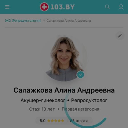
ЭКО (Репродуктология)
•
Салажкова Алина Андреевна
Салажкова Алина Андреевна
Акушер-гинеколог • Репродуктолог
Стаж 13 лет • Первая категория
5.0
63 отзыва