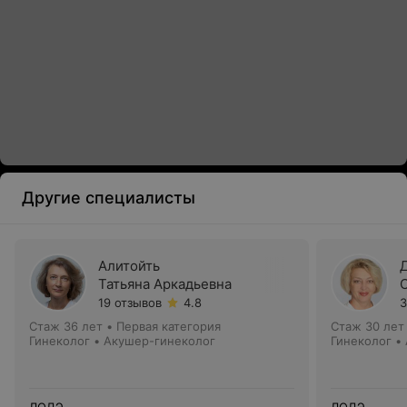
Другие специалисты
Алитойть
Татьяна Аркадьевна
19 отзывов
4.8
3
Стаж 36 лет
•
Первая категория
Стаж 30 лет
Гинеколог • Акушер-гинеколог
Гинеколог •