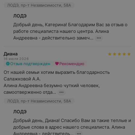
ЛОДЭ, пр-т Независимости, 58А
ЛОДЭ
Добрый день, Катерина! Благодарим Вас за отзыв о 
работе специалиста нашего центра. Алина 
Андреевна - действительно замеч...
Диана
16 июля 2026
Отзыв подтвержден
Рекомендую
От нашей семьи хотим выразить благодарность 
Салажковой А.А. 

Алина Андреевна безумно чуткий человек, 
самоотверженно отда...
ЛОДЭ, пр-т Независимости, 58А
ЛОДЭ
Добрый день, Диана! Спасибо Вам за такие теплые и 
добрые слова в адрес нашего специалиста. Алина 
Андреевна - действитель...