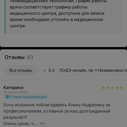
телемедицинских технологий. График работы
врача соответствует графику работы
медицинского центра, доступное для записи
время необходимо уточнять в медицинском
центре.
Отзывы
63
Все отзывы
5.0
ЛОДЭ-онлайн, пр-т Независимост
Катерина
16 июля 2026
Отзыв подтвержден
Хочу искренне поблагодарить Алину Андреевну за 
профессионализм, а главное за наш долгожданный 
результат!!!

Очень ценю, ч...