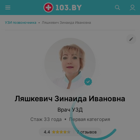
УЗИ позвоночника
•
Ляшкевич Зинаида Ивановна
Ляшкевич Зинаида Ивановна
Врач УЗД
Стаж 33 года • Первая категория
4.4
7 отзывов