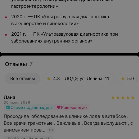
гастроэнтерологии»
2020 г. — ПК «Ультразвуковая диагностика
в акушерстве и гинекологии»
2021 г. — ПК «Ультразвуковая диагностика при
заболеваниях внутренних органов»
Отзывы
7
Все отзывы
4.3
ЛОДЭ, ул. Ленина, 11
5.0
Лана
30 июня 2026
Отзыв подтвержден
Рекомендую
Проходила  обследование в клинике лоде в витебске . 
Все врачи грамотные . Вежливые . Всегда выслушают , с 
вниманием пров...