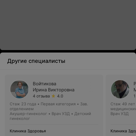
Другие специалисты
Войтикова
Ирина Викторовна
4 отзыва
4.0
1
Стаж 23 года
•
Первая категория
•
Зав.
Стаж 49 лет
отделением
медицинских
Акушер-гинеколог • Врач УЗД • Детский
Врач УЗД
гинеколог
Клиника Здоровья
Клиника Здо