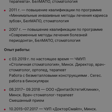
терапевта». БелМАПО, стоматология
2011 г. — повышение квалификации по программе
«Минимальные инвазивные методы лечения кариеса
зубов», БелМАПО, стоматология
2007 г. — повышение квалификации по программе
«Современные методы лечения болезней
периодонта», БелМАПО, стоматология
Опыт работы:
с 03.2019 г. по настоящее время — ЧМУП
«Столичная стоматология», Минск. Директор, врач-
стоматолог, ортопед, терапевт
Работа с безметалловыми конструкциями . Cerec.
работа в бинокулярах
08.2017– 09.2018 — ООО «ДенталЭстетиКлиник»,
Минск. Врач-стоматолог-терапевт
Смешанный прием
10.2015–07.2017 — ЧУП «ДокторСмайл», Минск.