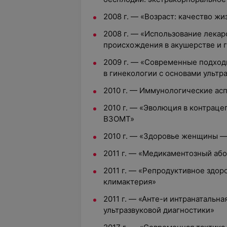
2008 г. — «Возраст: качество ж
2008 г. — «Использование лекар
происхождения в акушерстве и 
2009 г. — «Современные подход
в гинекологии с основами ультр
2010 г. — Иммунологические ас
2010 г. — «Эволюция в контрац
ВЗОМТ»
2010 г. — «Здоровье женщины —
2011 г. — «Медикаментозный або
2011 г. — «Репродуктивное здо
климактерия»
2011 г. — «Анте-и интранатальна
ультразвуковой диагностики»