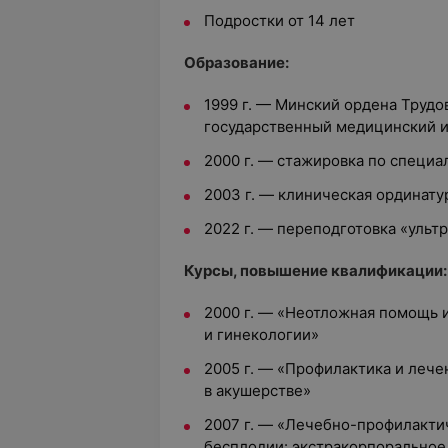
Подростки от 14 лет
Образование:
1999 г. — Минский ордена Труд
государственный медицинский и
2000 г. — стажировка по специ
2003 г. — клиническая ординату
2022 г. — переподготовка «ульт
Курсы, повышение квалификации:
2000 г. — «Неотложная помощь 
и гинекологии»
2005 г. — «Профилактика и леч
в акушерстве»
2007 г. — «Лечебно-профилакт
бесплодии: экстракорпоральное