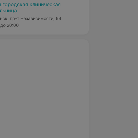
я городская клиническая
льница
нск, пр-т Независимости, 64
до 20:00