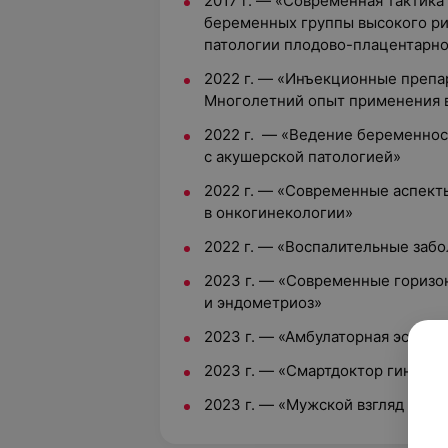
2017 г. — «Современная тактика
беременных группы высокого рис
патологии плодово-плацентарно
2022 г. — «Инъекционные препа
Многолетний опыт применения в
2022 г. — «Ведение беременно
с акушерской патологией»
2022 г. — «Современные аспект
в онкогинекологии»
2022 г. — «Воспалительные заб
2023 г. — «Современные горизо
и эндометриоз»
2023 г. — «Амбулаторная эстети
2023 г. — «Смартдоктор гинеко
2023 г. — «Мужской взгляд на ж