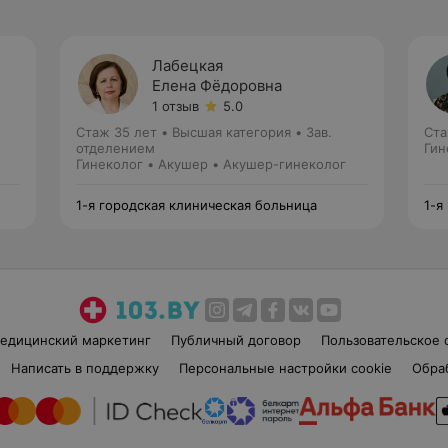
Лабецкая
Елена Фёдоровна
1 отзыв
5.0
Стаж 35 лет
•
Высшая категория
•
Зав.
Ста
отделением
Гин
Гинеколог • Акушер • Акушер-гинеколог
1-я городская клиническая больница
1-я
едицинский маркетинг
Публичный договор
Пользовательское 
Написать в поддержку
Персональные настройки cookie
Обра