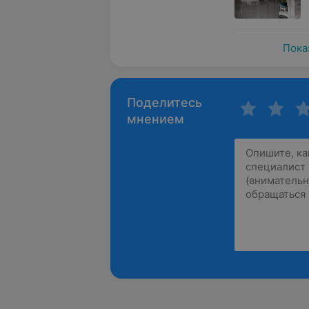
Пока
Поделитесь
мнением