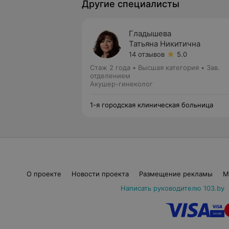
Другие специалисты
Гладышева
Татьяна Никитична
14 отзывов
5.0
Стаж 2 года
•
Высшая категория
•
Зав.
отделением
Акушер-гинеколог
1-я городская клиническая больница
О проекте
Новости проекта
Размещение рекламы
М
Написать руководителю 103.by