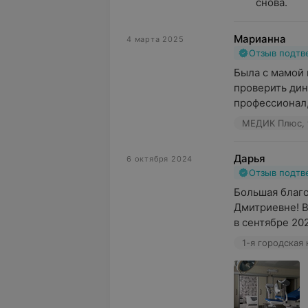
снова.
Марианна
4 марта 2025
Отзыв подт
Была с мамой 
проверить дина
профессионал, 
МЕДИК Плюс, 
Дарья
6 октября 2024
Отзыв подт
Большая благо
Дмитриевне! В
в сентябре 2024