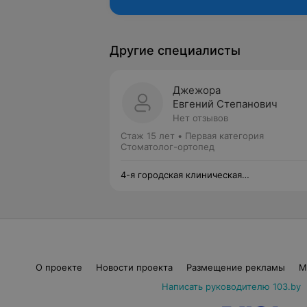
Другие специалисты
Джежора
Евгений Степанович
Нет отзывов
Стаж 15 лет
•
Первая категория
Стоматолог-ортопед
4-я городская клиническая
стоматологическая поликлиника
О проекте
Новости проекта
Размещение рекламы
М
Написать руководителю 103.by