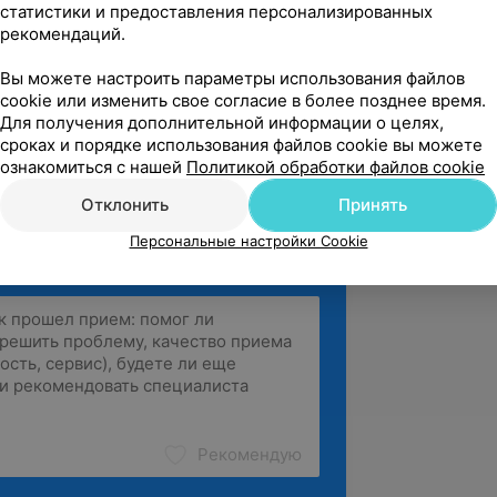
 огромную благодарность 
статистики и предоставления персонализированных
рекомендаций.
Солдент и в частности врачу 
дрею Андреевичу за за мои вин...
Вы можете настроить параметры использования файлов
 Независимости, 68
cookie или изменить свое согласие в более позднее время.
Для получения дополнительной информации о целях,
сроках и порядке использования файлов cookie вы можете
зать ещё
ознакомиться с нашей
Политикой обработки файлов cookie
Отклонить
Принять
Персональные настройки Cookie
Рекомендую