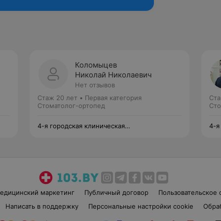
Коломыцев
Николай Николаевич
Нет отзывов
Стаж 20 лет
•
Первая категория
Ста
Стоматолог-ортопед
Сто
4-я городская клиническая
4-я
стоматологическая поликлиника
сто
едицинский маркетинг
Публичный договор
Пользовательское 
Написать в поддержку
Персональные настройки cookie
Обра