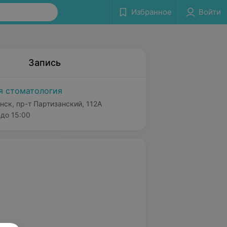
Избранное
Войти
Запись
я стоматология
нск, пр-т Партизанский, 112А
до 15:00