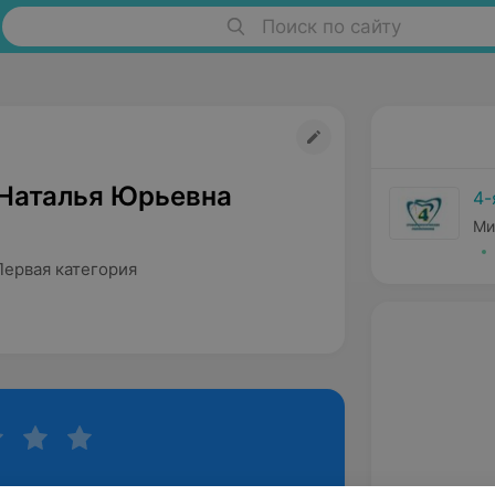
Поиск по сайту
Наталья Юрьевна
4-
Ми
Первая категория