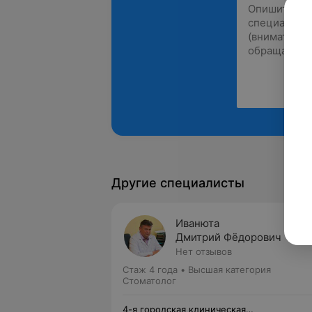
Другие специалисты
Иванюта
Дмитрий Фёдорович
Нет отзывов
Стаж 4 года
•
Высшая категория
Стоматолог
4-я городская клиническая