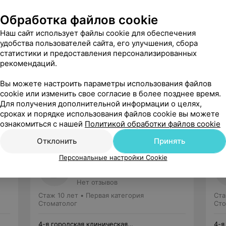
Обработка файлов cookie
Наш сайт использует файлы cookie для обеспечения
удобства пользователей сайта, его улучшения, сбора
статистики и предоставления персонализированных
рекомендаций.
Рекомендую
Вы можете настроить параметры использования файлов
cookie или изменить свое согласие в более позднее время.
Для получения дополнительной информации о целях,
сроках и порядке использования файлов cookie вы можете
ознакомиться с нашей
Политикой обработки файлов cookie
Отклонить
Принять
Персональные настройки Cookie
Лебедь
Анна Иосифовна
Нет отзывов
Стаж 10 лет
•
Первая категория
Ста
Стоматолог
Сто
4-я городская клиническая
4-я