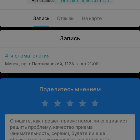
Нет отзывов
Оставить первый отзыв
Запись
Отзывы
На карте
Запись
4-я стоматология
Минск, пр-т Партизанский, 112А
до 21:00
Поделитесь мнением