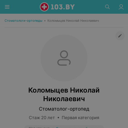
Стоматологи-ортопеды
•
Коломыцев Николай Николаевич
Коломыцев Николай
Николаевич
Стоматолог-ортопед
Стаж 20 лет • Первая категория