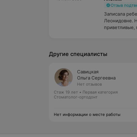
Отзыв подт
Записала ребе
Леонидовне. Н
приветливые, п
Другие специалисты
Савицкая
Ольга Сергеевна
Нет отзывов
Стаж 19 лет
•
Первая категория
Стоматолог-ортодонт
Нет информации о месте работы