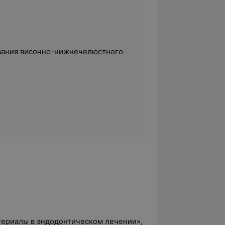
вания височно-нижнечелюстного
атериалы в эндодонтическом лечении»,