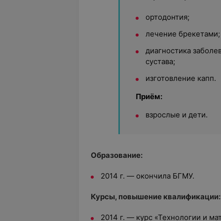
ортодонтия;
лечение брекетами;
диагностика заболе
сустава;
изготовление капп.
Приём:
взрослые и дети.
Образование:
2014 г. — окончила БГМУ.
Курсы, повышение квалификации:
2014 г. — курс «Технологии и м