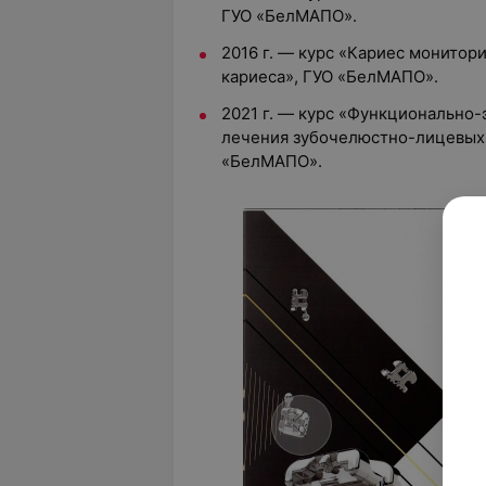
ГУО «БелМАПО».
2016 г. — курс «Кариес монито
кариеса», ГУО «БелМАПО».
2021 г. — курс «Функционально
лечения зубочелюстно-лицевых
«БелМАПО».