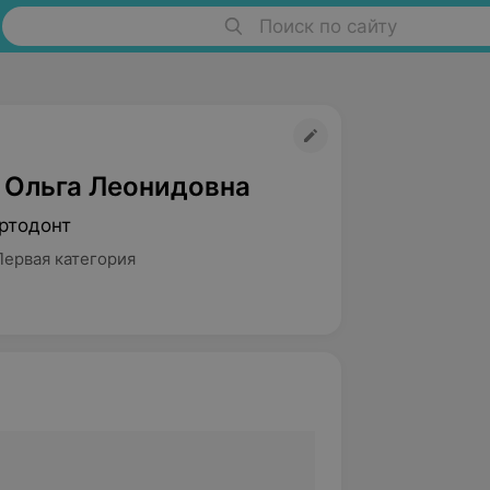
Поиск по сайту
 Ольга Леонидовна
ртодонт
Первая категория