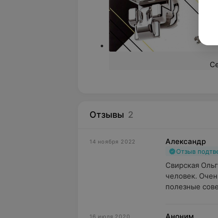
С
Отзывы
2
Александр
14 ноября 2022
Отзыв подт
Свирская Ольг
человек. Очен
полезные сов
Аноним
16 июля 2020