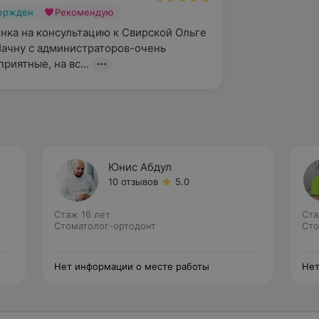
вержден
Рекомендую
нка на консультацию к Свирской Ольге 
ачну с администраторов-очень 
риятные, на вс...
Юнис Абдул
10 отзывов
5.0
Стаж 16 лет
Ста
Стоматолог-ортодонт
Сто
Нет информации о месте работы
Нет