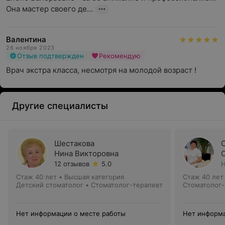
Она мастер своего де...
Валентина
26 ноября 2023
Отзыв подтвержден
Рекомендую
Врач экстра класса, несмотря на молодой возраст !
Другие специалисты
Шестакова
Нина Викторовна
12 отзывов
5.0
Н
Стаж 40 лет
•
Высшая категория
Стаж 40 лет
Детский стоматолог • Стоматолог-терапевт
Стоматолог-
Нет информации о месте работы
Нет информа