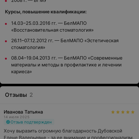
2008 г. — БГМУ
Курсы, повышение квалификации:
14.03–25.03.2016 гг. — БелМАПО
«Восстановительная стоматология»
26.11–07.12.2012 гг. — БелМАПО «Эстетическая
стоматология»
08.04–19.04.2013 гг. — БелМАПО «Современные
материалы и методы в профилактике и лечении
кариеса»
Отзывы
2
Иванова Татьяна
14 июля 2025
Отзыв подтвержден
Хочу выразить огромную благодарность Дубовской 
Елене Валерьевне - за ее внимание и профессионализм. 