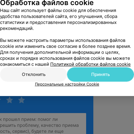
Обработка файлов cookie
рская, 32
Наш сайт использует файлы cookie для обеспечения
удобства пользователей сайта, его улучшения, сбора
статистики и предоставления персонализированных
вержден
рекомендаций.
 слова благодарности пластическому 
Вы можете настроить параметры использования файлов
вой Дине Юрьевна. Это врач от Бога! В 
cookie или изменить свое согласие в более позднее время.
делала ...
Для получения дополнительной информации о целях,
сроках и порядке использования файлов cookie вы можете
рская, 32
ознакомиться с нашей
Политикой обработки файлов cookie
зать ещё
Отклонить
Принять
Персональные настройки Cookie