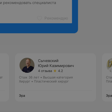
Рекомендую
Сычевский
Юрий Казимирович
4 отзыва
4.2
ат
Стаж 36 лет
•
Высшая категория
Ста
Хирург • Пластический хирург
Пла
Эра
Эра