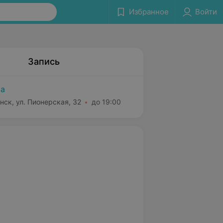
Избранное
Войти
Запись
а
нск, ул. Пионерская, 32
до 19:00