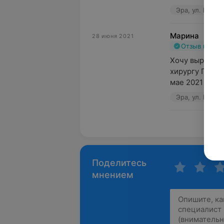
Эра, ул. Пионе
Марина
28 июня 2021
Отзыв подт
Хочу выразить
хирургу Петро
мае 2021 года 
Эра, ул. Пионе
Пока
Поделитесь
мнением