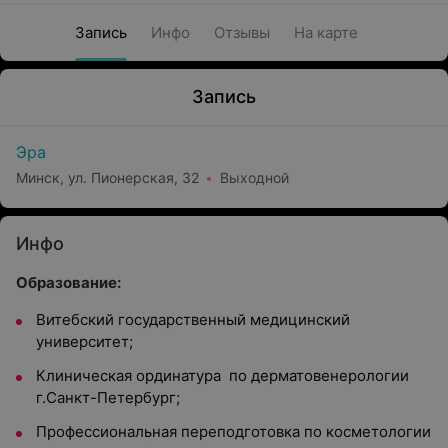
Запись
Инфо
Отзывы
На карте
Запись
Эра
Минск, ул. Пионерская, 32
Выходной
Инфо
Образование:
Витебский государственный медицинский
университет;
Клиническая ординатура по дерматовенерологии
г.Санкт-Петербург;
Профессиональная переподготовка по косметологии