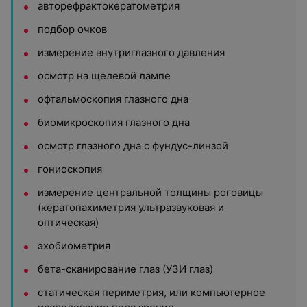
авторефрактокератометрия
подбор очков
измерение внутриглазного давления
осмотр на щелевой лампе
офтальмоскопия глазного дна
биомикроскопия глазного дна
осмотр глазного дна с фундус-линзой
гониоскопия
измерение центральной толщины роговицы
(кератопахиметрия ультразвуковая и
оптическая)
эхобиометрия
бета-сканирование глаз (УЗИ глаз)
статическая периметрия, или компьютерное