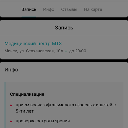
Запись
Инфо
Отзывы
На карте
Запись
Медицинский центр МТЗ
Минск, ул. Стахановская, 10А
до 20:00
Инфо
Специализация
прием врача-офтальмолога взрослых и детей с
5-ти лет
проверка остроты зрения