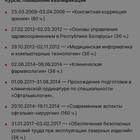
Курсы, повышение квалификации
23.03.2009–03.04.2009 — «Контактная коррекция
зрения» (80 ч.)
27.02.2012–02.03.2012 — «Основы управления
здравоохранением в Республике Беларусь» (36 ч.)
29.10.2012–02.11.2012 — «Медицинская информатика
и компьютерные технологии» (36 ч.)
02.06.2014–06.06.2014 — «Клиническая
фармакология» (36 ч.)
01.09.2011–31.08.2014 — Прохождение подготовки в
клинической ординатуре по специальности
«Офтальмология»,
20.10.2014–19.11.2014 — «Современные аспекты
офтальмо-хирургии» (160 ч.)
31.01.2017–03.02.2017 — «Обеспечение безопасных
условий труда при эксплуатации лазерных изделий»
(36 ч.)