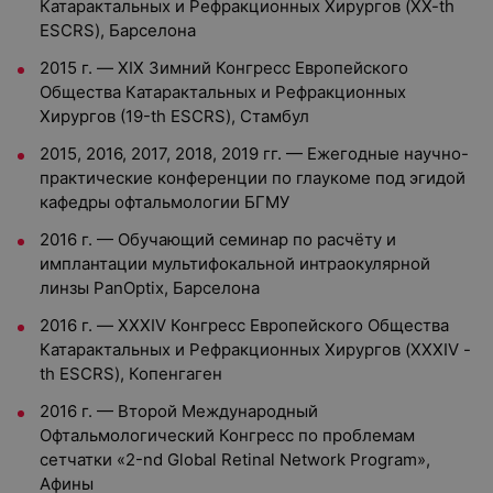
Катарактальных и Рефракционных Хирургов (XX-th
ESCRS), Барселона
2015 г. — XIX Зимний Конгресс Европейского
Общества Катарактальных и Рефракционных
Хирургов (19-th ESCRS), Стамбул
2015, 2016, 2017, 2018, 2019 гг. — Ежегодные научно-
практические конференции по глаукоме под эгидой
кафедры офтальмологии БГМУ
2016 г. — Обучающий семинар по расчёту и
имплантации мультифокальной интраокулярной
линзы PanOptix, Барселона
2016 г. — XXХIV Конгресс Европейского Общества
Катарактальных и Рефракционных Хирургов (XXХIV -
th ESCRS), Копенгаген
2016 г. — Второй Международный
Офтальмологический Конгресс по проблемам
сетчатки «2-nd Global Retinal Network Program»,
Афины