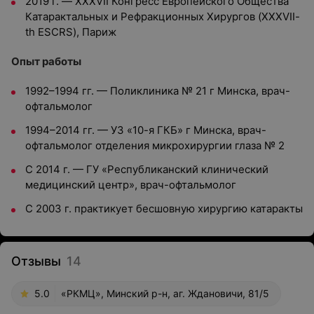
2019 г. — XXХVII Конгресс Европейского Общества
Катарактальных и Рефракционных Хирургов (XXХVII-
th ESCRS), Париж
Опыт работы
1992–1994 гг. — Поликлиника № 21 г Минска, врач-
офтальмолог
1994–2014 гг. — УЗ «10-я ГКБ» г Минска, врач-
офтальмолог отделения микрохирургии глаза № 2
С 2014 г. — ГУ «Республиканский клинический
медицинский центр», врач-офтальмолог
С 2003 г. практикует бесшовную хирургию катаракты
Отзывы
14
5.0
«РКМЦ», Минский р-н, аг. Ждановичи, 81/5