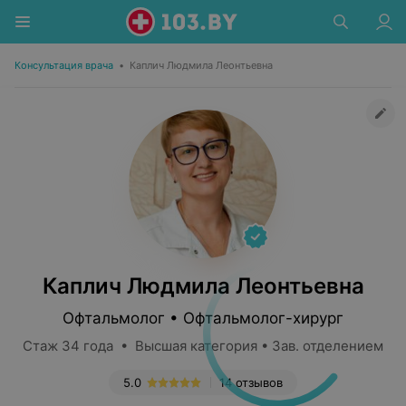
Консультация врача
•
Каплич Людмила Леонтьевна
Каплич Людмила Леонтьевна
Офтальмолог • Офтальмолог-хирург
Стаж 34 года • Высшая категория • Зав. отделением
5.0
14 отзывов