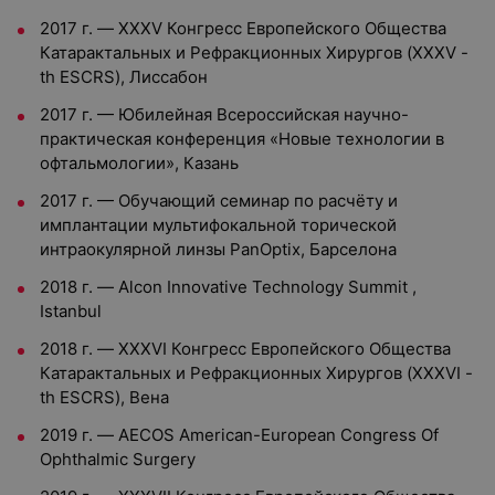
2017 г. — XXХV Конгресс Европейского Общества
Катарактальных и Рефракционных Хирургов (XXХV -
th ESCRS), Лиссабон
2017 г. — Юбилейная Всероссийская научно-
практическая конференция «Новые технологии в
офтальмологии», Казань
2017 г. — Обучающий семинар по расчёту и
имплантации мультифокальной торической
интраокулярной линзы PanOptix, Барселона
2018 г. — Alcon Innovative Technology Summit ,
Istanbul
2018 г. — XXХVI Конгресс Европейского Общества
Катарактальных и Рефракционных Хирургов (XXХVI -
th ESCRS), Вена
2019 г. — AECOS American-European Congress Of
Ophthalmic Surgery