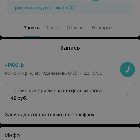
Профиль подтвержден
Запись
Инфо
Отзывы
На карте
Запись
«РКМЦ»
Минский р-н, аг. Ждановичи, 81/5
до 15:00
Первичный прием врача-офтальмолога
42 руб.
Запись доступна только по телефону
Инфо