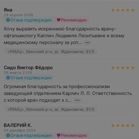
Яна
29 апреля 2026
Отзыв подтвержден
Рекомендую
Хочу выразить искреннюю благодарность врачу-
офтальмологу Каплич Людмиле Леонтьевне и всему 
медицинскому персоналу за усп...
«РКМЦ», Минский р-н, аг. Ждановичи, 81/5
Сидо Виктор Фёдоро
26 марта 2026
Отзыв подтвержден
Огромная благодарность за профессионализм 
заведующей отделением Карлич Л. Л. Ответственность 
с которой врач подходит к с...
«РКМЦ», Минский р-н, аг. Ждановичи, 81/5
ВАЛЕРИЙ К.
29 декабря 2024
Отзыв подтвержден
Рекомендую