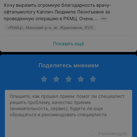
Хочу выразить огромную благодарность врачу-
офтальмологу Каплич Людмиле Леонтьевне за 
проведенную операцию в РКМЦ. Очень ...
«РКМЦ», Минский р-н, аг. Ждановичи, 81/5
Показать ещё
Поделитесь мнением
Рекомендую