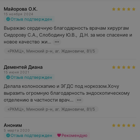
Майорова О.К.
15 ноября 2024
Отзыв подтвержден
Выражаю сердечную благодарность врачам хирургам 
Сидорову С.А., Слободину Ю.В.,  Д.Н. за мое спасение и 
новое качество жи...
«РКМЦ», Минский р-н, аг. Ждановичи, 81/5
Дементей Диана
15 июня 2021
Отзыв подтвержден
Делала колоноскапию и ЭГДС под норкозом.Хочу 
выразить огромную благодарность эндоскопическому 
отделению в частности врач...
«РКМЦ», Минский р-н, аг. Ждановичи, 81/5
Аноним
5 марта 2020
Отзыв подтвержден
Рекомендую