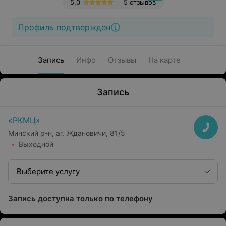
5.0
5 отзывов
Профиль подтвержден
Запись
Инфо
Отзывы
На карте
Запись
«РКМЦ»
Минский р-н, аг. Ждановичи, 81/5
Выходной
Выберите услугу
Запись доступна только по телефону