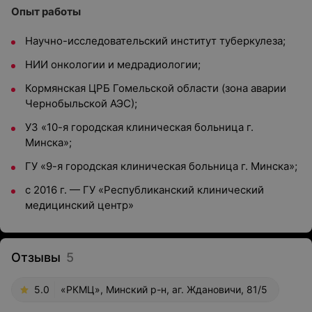
Опыт работы
Научно-исследовательский институт туберкулеза;
НИИ онкологии и медрадиологии;
Кормянская ЦРБ Гомельской области (зона аварии
Чернобыльской АЭС);
УЗ «10-я городская клиническая больница г.
Минска»;
ГУ «9-я городская клиническая больница г. Минска»;
с 2016 г. — ГУ «Республиканский клинический
медицинский центр»
Отзывы
5
5.0
«РКМЦ», Минский р-н, аг. Ждановичи, 81/5