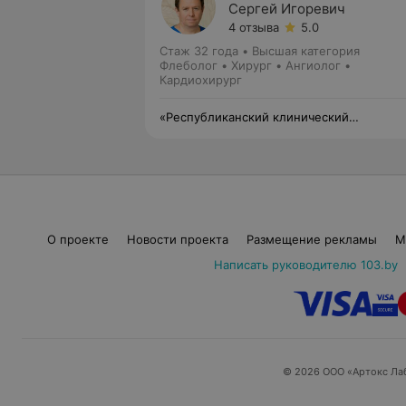
Сергей Игоревич
4 отзыва
5.0
Стаж 32 года
•
Высшая категория
Флеболог • Хирург • Ангиолог •
Кардиохирург
«Республиканский клинический
медицинский центр» Управления делами
Президента Республики Беларусь
О проекте
Новости проекта
Размещение рекламы
М
Написать руководителю 103.by
© 2026 ООО «Артокс Ла