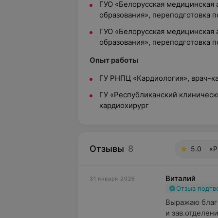
ГУО «Белорусская медицинская
образования», переподготовка п
ГУО «Белорусская медицинская
образования», переподготовка п
Опыт работы
ГУ РНПЦ «Кардиология», врач-к
ГУ «Республиканский клиническ
кардиохирург
Отзывы
8
5.0
«Р
Виталий
31 января 2026
Отзыв подт
Выражаю благ
и зав.отделен