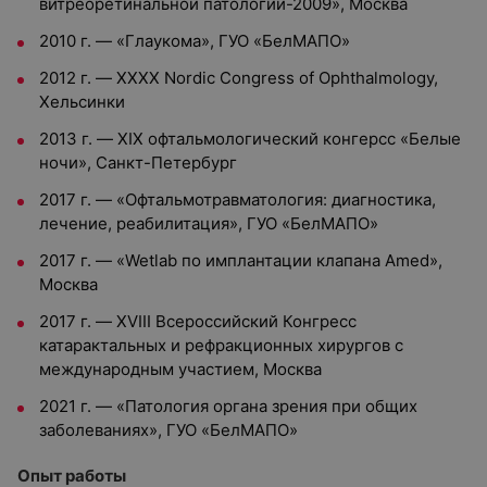
витреоретинальной патологии-2009», Москва
2010 г. — «Глаукома», ГУО «БелМАПО»
2012 г. — XXXX Nordic Congress of Ophthalmology,
Хельсинки
2013 г. — XIX офтальмологический конгерсс «Белые
ночи», Санкт-Петербург
2017 г. — «Офтальмотравматология: диагностика,
лечение, реабилитация», ГУО «БелМАПО»
2017 г. — «Wetlab по имплантации клапана Amed»,
Москва
2017 г. — XVIII Всероссийский Конгресс
катарактальных и рефракционных хирургов с
международным участием, Москва
2021 г. — «Патология органа зрения при общих
заболеваниях», ГУО «БелМАПО»
Опыт работы