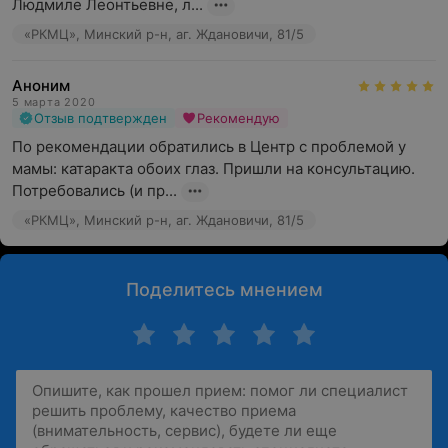
Людмиле Леонтьевне, л...
«РКМЦ», Минский р-н, аг. Ждановичи, 81/5
Аноним
5 марта 2020
Отзыв подтвержден
Рекомендую
По рекомендации обратились в Центр с проблемой у 
мамы: катаракта обоих глаз. Пришли на консультацию. 
Потребовались (и пр...
«РКМЦ», Минский р-н, аг. Ждановичи, 81/5
Поделитесь мнением