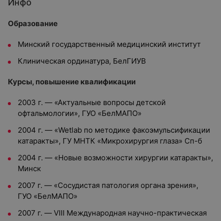
Инфо
Образование
Минский государственный медицинский институт
Клиническая ординатура, БелГИУВ
Курсы, повышение квалификации
2003 г. — «Актуальные вопросы детской
офтальмологии», ГУО «БелМАПО»
2004 г. — «Wetlab по методике факоэмульсификации
катаракты», ГУ МНТК «Микрохирургия глаза» Сп-б
2004 г. — «Новые возможности хирургии катаракты»,
Минск
2007 г. — «Сосудистая патология органа зрения»,
ГУО «БелМАПО»
2007 г. — VIII Международная научно-практическая