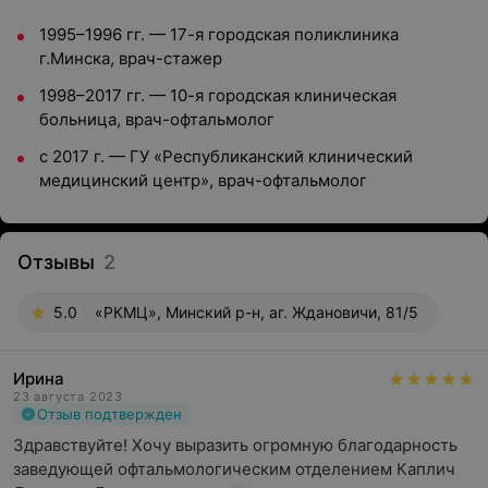
1995–1996 гг. — 17-я городская поликлиника
г.Минска, врач-стажер
1998–2017 гг. — 10-я городская клиническая
больница, врач-офтальмолог
с 2017 г. — ГУ «Республиканский клинический
медицинский центр», врач-офтальмолог
Отзывы
2
5.0
«РКМЦ», Минский р-н, аг. Ждановичи, 81/5
Ирина
23 августа 2023
Отзыв подтвержден
Здравствуйте! Хочу выразить огромную благодарность 
заведующей офтальмологическим отделением Каплич 