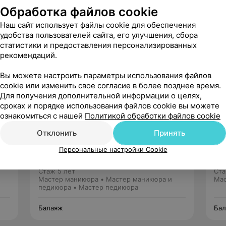
Обработка файлов cookie
Наш сайт использует файлы cookie для обеспечения
удобства пользователей сайта, его улучшения, сбора
статистики и предоставления персонализированных
Рекомендую
рекомендаций.
Вы можете настроить параметры использования файлов
cookie или изменить свое согласие в более позднее время.
Для получения дополнительной информации о целях,
сроках и порядке использования файлов cookie вы можете
ознакомиться с нашей
Политикой обработки файлов cookie
Отклонить
Принять
Инна
Нет отзывов
Персональные настройки Cookie
Стаж 5 лет
Ста
Мастер маникюра • Мастер маникюра и
Мас
педикюра • Мастер педикюра
Балаяж
Ба