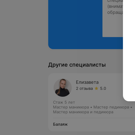
Другие специалисты
Елизавета
2 отзыва
5.0
Стаж 5 лет
Мастер маникюра • Мастер педикюра •
Мастер маникюра и педикюра
Балаяж