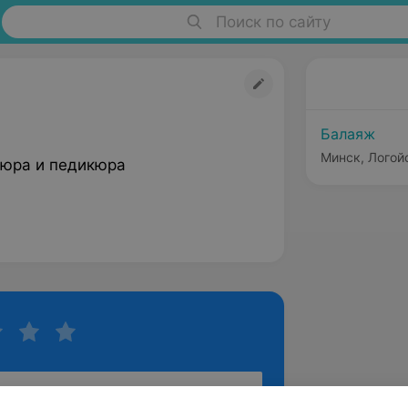
Поиск по сайту
Балаяж
Минск, Логойс
юра и педикюра