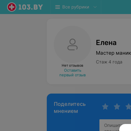
Все рубрики
Елена
Мастер маник
Стаж 4 года
Нет отзывов
Оставить
первый отзыв
Поделитесь
мнением