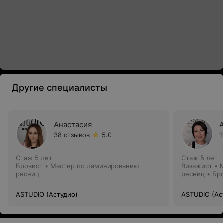
Другие специалисты
Анастасия
38 отзывов
5.0
1
Стаж 5 лет
Стаж 5 лет
Бровист • Мастер по ламинированию
Визажист • 
ресниц
ресниц • Бр
ASTUDIO (Астудио)
ASTUDIO (Ас