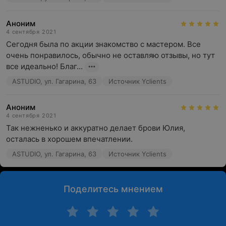
Аноним
4 сентября 2021
Сегодня была по акции знакомство с мастером. Все 
очень понравилось, обычно не оставляю отзывы, но тут 
все идеально! Благ...
ASTUDIO, ул. Гагарина, 63
Источник Yclients
Аноним
4 сентября 2021
Так нежненько и аккуратно делает брови Юлия, 
осталась в хорошем впечатлении.
ASTUDIO, ул. Гагарина, 63
Источник Yclients
Поделитесь мнением