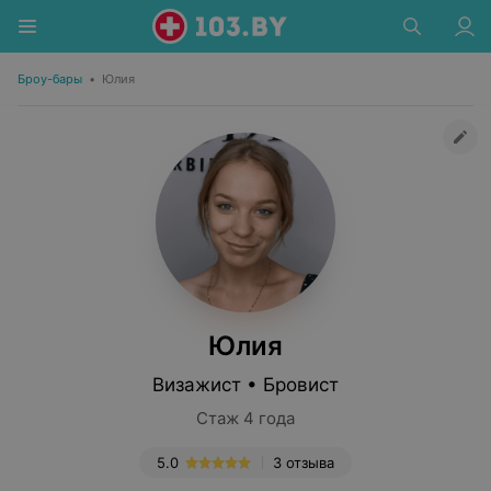
Броу-бары
•
Юлия
Юлия
Визажист • Бровист
Стаж 4 года
5.0
3 отзыва