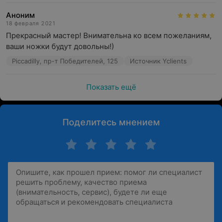
Аноним
18 февраля 2021
Прекрасный мастер! Внимательна ко всем пожеланиям, 
ваши ножки будут довольны!)
Piccadilly, пр-т Победителей, 125
Источник Yclients
Показать ещё
Поделитесь мнением