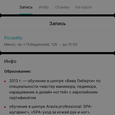
Запись
Инфо
Отзывы
На карте
Запись
Piccadilly
Минск, пр-т Победителей, 125
до 21:00
Инфо
Образование:
2013 г. — обучение в центре
«
Вива Либерти
»
по
специальности «мастер маникюра, педикюра,
наращивание и дизайн ногтей» с европейским
сертификатом
обучение в центре Aravia professional: SPA-
шугаринг», «SPA-уход за кожей рук и ног»,