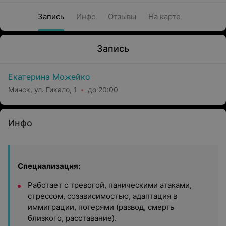
Запись
Инфо
Отзывы
На карте
Запись
Екатерина Можейко
Минск, ул. Гикало, 1
до 20:00
Инфо
Специализация:
Работает с тревогой, паническими атаками,
стрессом, созависимостью, адаптация в
иммиграции, потерями (развод, смерть
близкого, расставание).