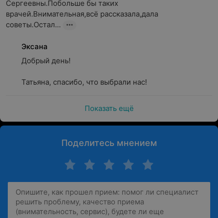
Сергеевны.Побольше бы таких 
врачей.Внимательная,всё рассказала,дала 
советы.Остал...
Эксана
Добрый день!

Татьяна, спасибо, что выбрали нас!
Показать ещё
Поделитесь мнением