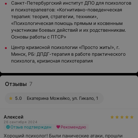
Санкт-Петербургский институт ДПО для психологов
и психотерапевтов: «Когнитивно-поведенческая
терапия: теория, стратегии, техники»,
«Психологическая помощь прямым и косвенным
участникам боевых действий и их родственникам.
Основы работы с ПТСР»
Центр кризисной психологии «Просто жить!», г.
Минск, РБ: ДПДГ-терапия в работе практического
психолога, кризисная психотерапия
Отзывы
7
5.0
Екатерина Можейко, ул. Гикало, 1
Алексей
26 сентября 2024
Отзыв подтвержден
Рекомендую
Хороший психолог! Были панические атаки, прошли 