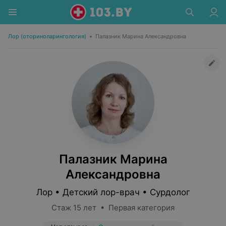
Лор (оториноларингология)
•
Палазник Марина Александровна
Палазник Марина
Александровна
Лор • Детский лор-врач • Сурдолог
Стаж 15 лет • Первая категория