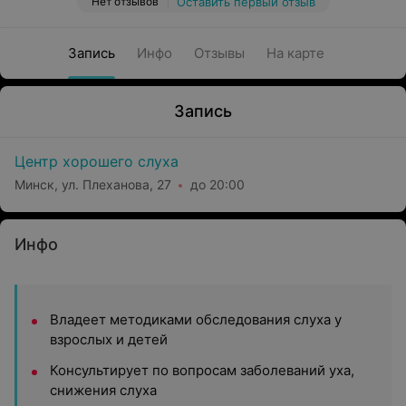
Нет отзывов
Оставить первый отзыв
Запись
Инфо
Отзывы
На карте
Запись
Центр хорошего слуха
Минск, ул. Плеханова, 27
до 20:00
Инфо
Владеет методиками обследования слуха у
взрослых и детей
Консультирует по вопросам заболеваний уха,
снижения слуха