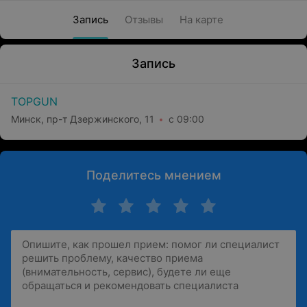
Запись
Отзывы
На карте
Запись
TOPGUN
Минск, пр-т Дзержинского, 11
с 09:00
Поделитесь мнением