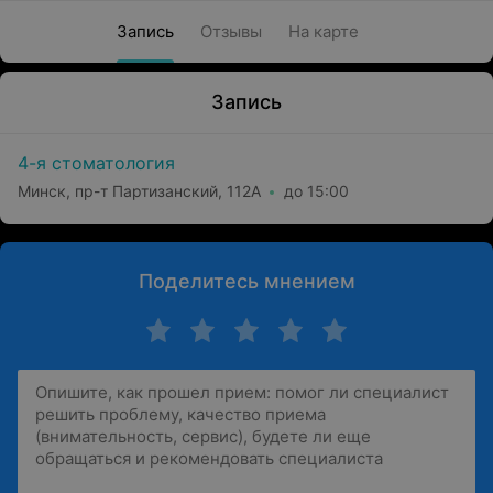
Запись
Отзывы
На карте
Запись
4-я стоматология
Минск, пр-т Партизанский, 112А
до 15:00
Поделитесь мнением