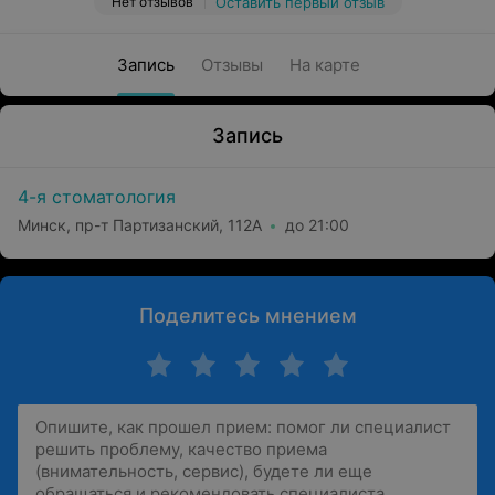
Нет отзывов
Оставить первый отзыв
Запись
Отзывы
На карте
Запись
4-я стоматология
Минск, пр-т Партизанский, 112А
до 21:00
Поделитесь мнением