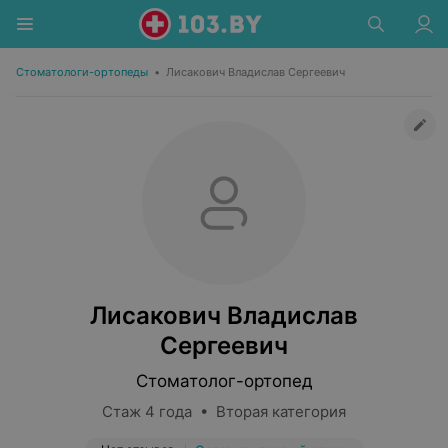
Стоматологи-ортопеды
•
Лисакович Владислав Сергеевич
Лисакович Владислав
Сергеевич
Стоматолог-ортопед
Стаж 4 года • Вторая категория