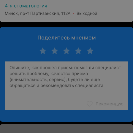
4-я стоматология
Минск, пр-т Партизанский, 112А
Выходной
Поделитесь мнением
Рекомендую