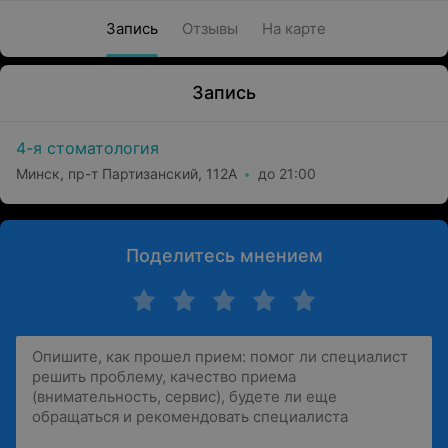
Запись
Отзывы
На карте
Запись
4-я стоматология
Минск, пр-т Партизанский, 112А
до 21:00
Поделитесь мнением